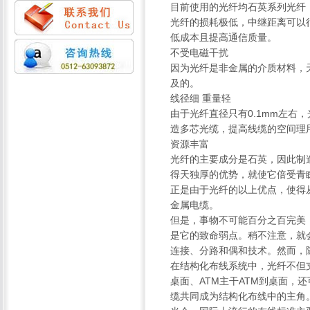
目前使用的光纤均石英系列光纤
光纤的损耗极低，中继距离可以
低成本且提高通信质量。
不受电磁干扰
因为光纤是非金属的介质材料，
及的。
线径细 重量轻
由于光纤直径只有0.1mm左右
造多芯光缆，提高线缆的空间理
资源丰富
光纤的主要成分是石英，因此制
得天独厚的优势，就使它倍受青
正是由于光纤的以上优点，使得
金属电缆。
但是，事物不可能百分之百完美
是它的致命弱点。稍不注意，就
连接、分路和偶和技术。然而，
在结构化布线系统中，光纤不但支持FD
桌面、ATM主干ATM到桌面，还
缆共同成为结构化布线中的主角