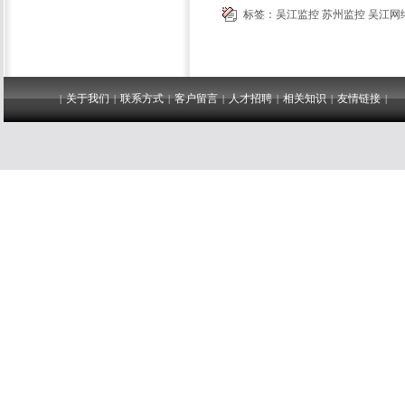
标签：
吴江监控
苏州监控
吴江网
关于我们
联系方式
客户留言
人才招聘
相关知识
友情链接
|
|
|
|
|
|
|