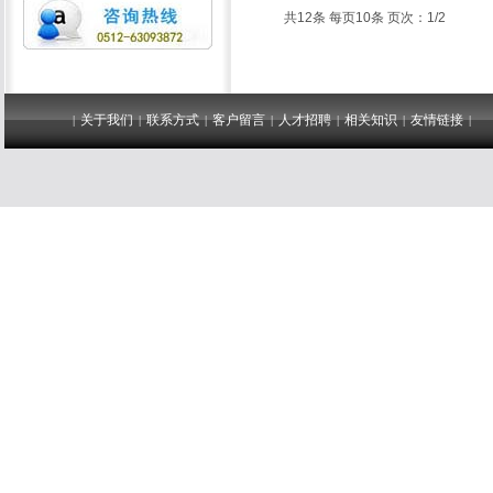
共12条 每页10条 页次：1/2
关于我们
联系方式
客户留言
人才招聘
相关知识
友情链接
|
|
|
|
|
|
|