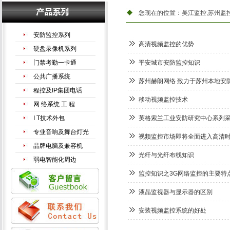
您现在的位置：
吴江监控,苏州监
安防监控系列
高清视频监控的优势
硬盘录像机系列
门禁考勤一卡通
平安城市安防监控知识
公共广播系统
苏州赫朗网络 致力于苏州本地安
程控及IP集团电话
移动视频监控技术
网 络系统 工 程
I T技术外包
英格索兰工业安防研究中心系列
专业音响及舞台灯光
视频监控市场即将全面进入高清
品牌电脑及兼容机
光纤与光纤布线知识
弱电智能化周边
监控知识之3G网络监控的主要特
液晶监视器与显示器的区别
安装视频监控系统的好处