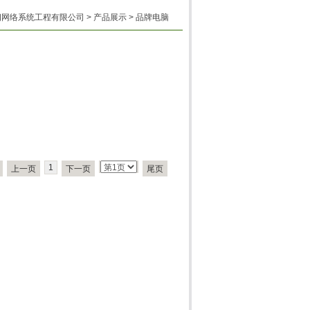
赫朗网络系统工程有限公司
>
产品展示
>
品牌电脑
1
上一页
下一页
尾页