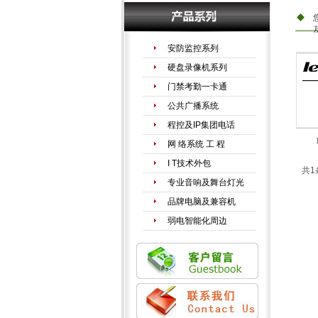
安防监控系列
硬盘录像机系列
门禁考勤一卡通
公共广播系统
程控及IP集团电话
网 络系统 工 程
I T技术外包
共1
专业音响及舞台灯光
品牌电脑及兼容机
弱电智能化周边